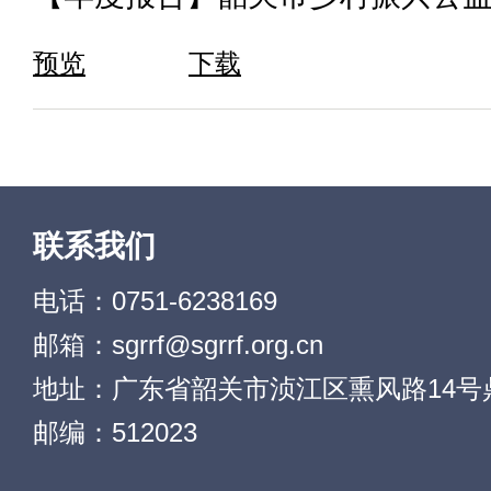
预览
下载
联系我们
电话：0751-6238169
邮箱：sgrrf@sgrrf.org.cn
地址：广东省韶关市浈江区熏风路14号鼎
邮编：512023