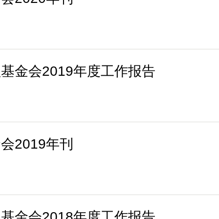
基金会2019年度工作报告
2019年刊
基金会2018年度工作报告