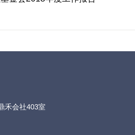
禾会社403室