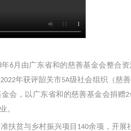
18年6月由广东省和的慈善基金会整合
2022年获评韶关市5A级社会组织（慈
基金会，以广东省和的慈善基金会捐赠2
业。
准扶贫与乡村振兴项目140余项，开展社