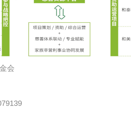
金会
79139