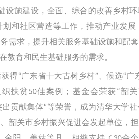
基础设施建设，全面、综合的改善乡村环
计划和社区营造等工作，推动产业发展
服务需求，提升相关服务基础设施和配套
在教育和民生基础服务的需求。
获得“广东省十大古树乡村”、候选“广
织扶贫50佳案例；基金会荣获“韶关市
脱贫攻坚突出贡献集体”等荣誉，成为清华大
心、韶关市乡村振兴促进会发起单位，担
、金阳、美姑等县，相继支持了30余个