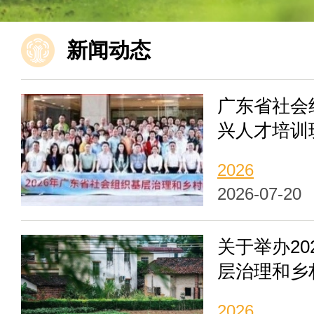
新闻动态
广东省社会
兴人才培训
2026
2026-07-20
关于举办2
层治理和乡
五期）的通
2026