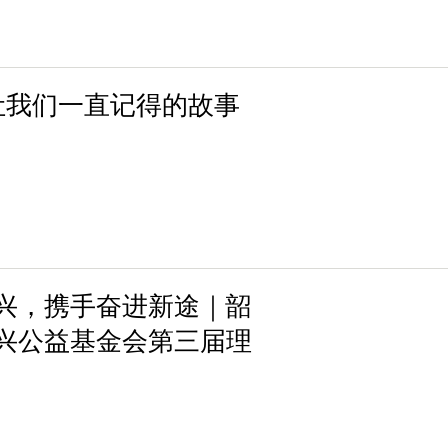
让我们一直记得的故事
兴，携手奋进新途｜韶
兴公益基金会第三届理
会议顺利召开